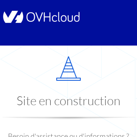
Site en construction
Besoin d'assistance ou d'informations ?